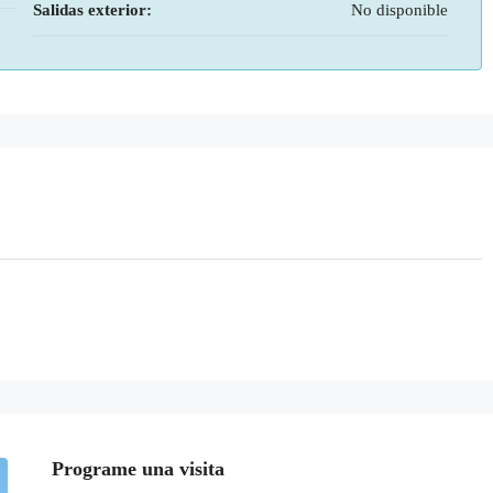
Salidas exterior:
No disponible
Programe una visita