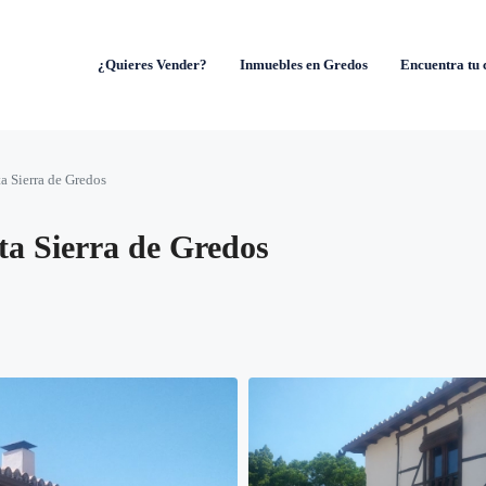
¿Quieres Vender?
Inmuebles en Gredos
Encuentra tu 
a Sierra de Gredos
ta Sierra de Gredos