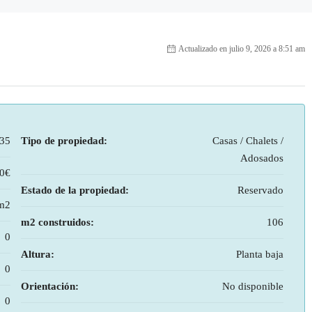
Actualizado en julio 9, 2026 a 8:51 am
35
Tipo de propiedad:
Casas / Chalets /
Adosados
00€
Estado de la propiedad:
Reservado
m2
m2 construidos:
106
0
Altura:
Planta baja
0
Orientación:
No disponible
0