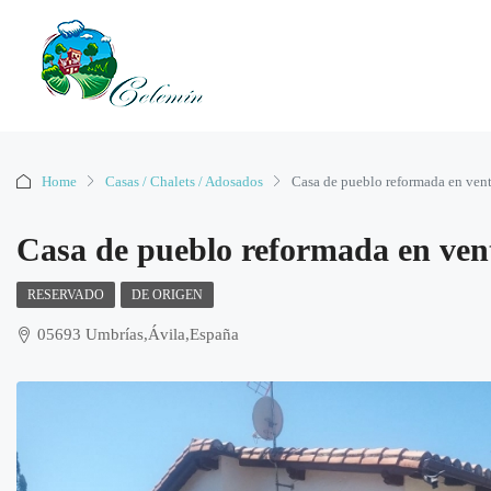
Home
Casas / Chalets / Adosados
Casa de pueblo reformada en vent
Casa de pueblo reformada en ven
RESERVADO
DE ORIGEN
05693 Umbrías,Ávila,España