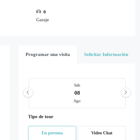
0
Garaje
Programar una visita
Solicitar Información
Sáb
08
Ago
Tipo de tour
Dom
09
En persona
Video Chat
Ago