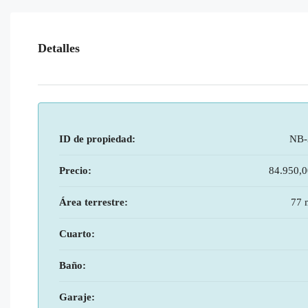
Detalles
ID de propiedad:
NB-
Precio:
84.950,
Área terrestre:
77 
Cuarto:
Baño:
Garaje: