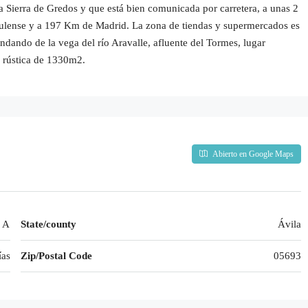
la Sierra de Gredos y que está bien comunicada por carretera, a unas 2
bulense y a 197 Km de Madrid. La zona de tiendas y supermercados es
ndando de la vega del río Aravalle, afluente del Tormes, lugar
a rústica de 1330m2.
Abierto en Google Maps
2 A
State/county
Ávila
as
Zip/Postal Code
05693