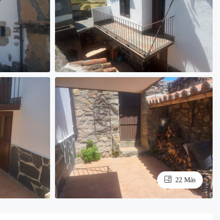
22 Más