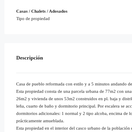
Casas / Chalets / Adosados
Tipo de propiedad
Descripción
Casa de pueblo reformada con estilo y a 5 minutos andando del
Esta propiedad consta de una parcela urbana de 77m2 con una
26m2 y vivienda de unos 53m2 construidos en pl. baja y distrib
leña, cuarto de baño y dormitorio principal. Por escalera se acc
dormitorios adicionales: 1 normal y 2 tipo alcoba, encima de l
prácticamente amueblada.
Esta propiedad en el interior del casco urbano de la població