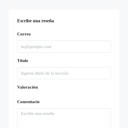
15
Ago
Escribe una reseña
Dom
16
Correo
Ago
Lun
Título
17
Ago
Mar
Valoración
18
Ago
Comentario
Mié
19