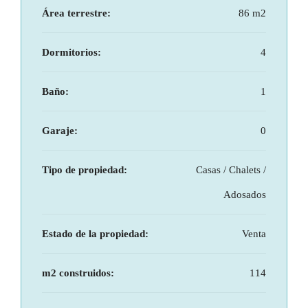
Área terrestre:
86 m2
Dormitorios:
4
Baño:
1
Garaje:
0
Tipo de propiedad:
Casas / Chalets /
Adosados
Estado de la propiedad:
Venta
m2 construidos:
114