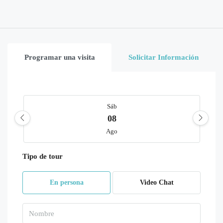
Programar una visita
Solicitar Información
Sáb
08
Ago
Tipo de tour
Dom
09
En persona
Video Chat
Ago
Lun