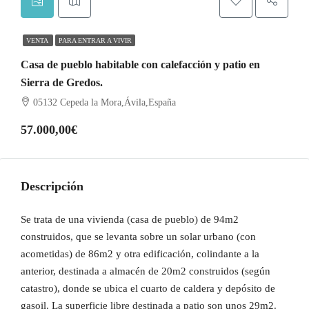
VENTA
PARA ENTRAR A VIVIR
Casa de pueblo habitable con calefacción y patio en
Sierra de Gredos.
05132 Cepeda la Mora,Ávila,España
57.000,00€
Descripción
Se trata de una vivienda (casa de pueblo) de 94m2
construidos, que se levanta sobre un solar urbano (con
acometidas) de 86m2 y otra edificación, colindante a la
anterior, destinada a almacén de 20m2 construidos (según
catastro), donde se ubica el cuarto de caldera y depósito de
gasoil. La superficie libre destinada a patio son unos 29m2.