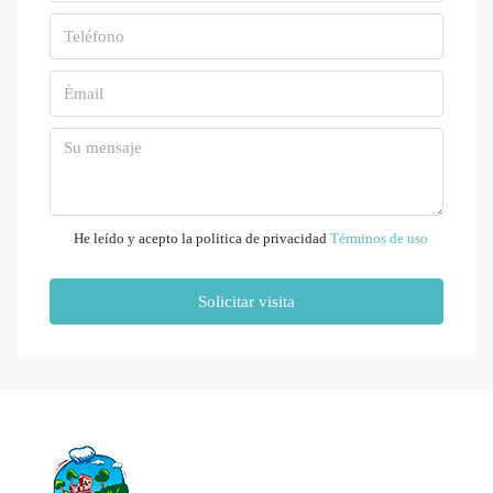
10
Ago
Mar
11
Ago
Mié
12
He leído y acepto la politica de privacidad
Términos de uso
Ago
Solicitar visita
Jue
13
Ago
Vie
14