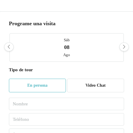
Programe una visita
Sáb
08
Ago
Tipo de tour
Dom
09
En persona
Video Chat
Ago
Lun
10
Ago