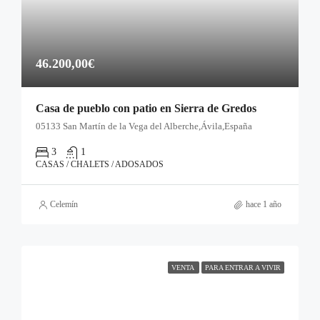
46.200,00€
Casa de pueblo con patio en Sierra de Gredos
05133 San Martín de la Vega del Alberche,Ávila,España
3
1
CASAS / CHALETS / ADOSADOS
Celemín
hace 1 año
VENTA
PARA ENTRAR A VIVIR