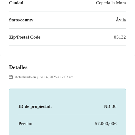
Ciudad
Cepeda la Mora
State/county
Ávila
Zip/Postal Code
05132
Detalles
Actualizado en julio 14, 2025 a 12:02 am
ID de propiedad:
NB-30
Precio:
57.000,00€