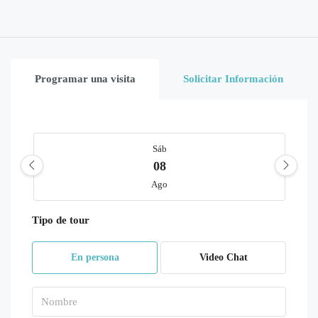
Programar una visita
Solicitar Información
Sáb
08
Ago
Tipo de tour
Dom
09
En persona
Video Chat
Ago
Lun
10