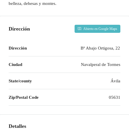
belleza, dehesas y montes.
Dirección
Abierto en Google Maps
Dirección
Bº Abajo Ortigosa, 22
Ciudad
Navalperal de Tormes
State/county
Ávila
Zip/Postal Code
05631
Detalles