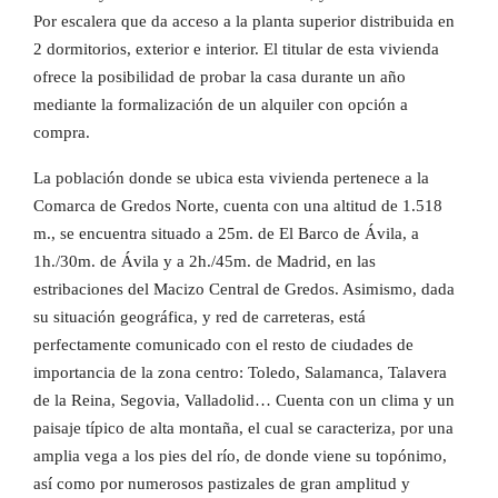
Por escalera que da acceso a la planta superior distribuida en
2 dormitorios, exterior e interior. El titular de esta vivienda
ofrece la posibilidad de probar la casa durante un año
mediante la formalización de un alquiler con opción a
compra.
La población donde se ubica esta vivienda pertenece a la
Comarca de Gredos Norte, cuenta con una altitud de 1.518
m., se encuentra situado a 25m. de El Barco de Ávila, a
1h./30m. de Ávila y a 2h./45m. de Madrid, en las
estribaciones del Macizo Central de Gredos. Asimismo, dada
su situación geográfica, y red de carreteras, está
perfectamente comunicado con el resto de ciudades de
importancia de la zona centro: Toledo, Salamanca, Talavera
de la Reina, Segovia, Valladolid… Cuenta con un clima y un
paisaje típico de alta montaña, el cual se caracteriza, por una
amplia vega a los pies del río, de donde viene su topónimo,
así como por numerosos pastizales de gran amplitud y