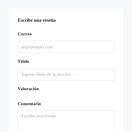
15
Ago
Escribe una reseña
Dom
16
Correo
Ago
Lun
Título
17
Ago
Mar
Valoración
18
Ago
Comentario
Mié
19