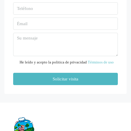
Ago
Mar
11
Ago
Mié
12
He leído y acepto la politica de privacidad
Términos de uso
Ago
Solicitar visita
Jue
13
Ago
Vie
14
Ago