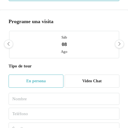
Programe una visita
Sáb
08
Ago
Tipo de tour
Dom
09
En persona
Video Chat
Ago
Lun
10
Ago