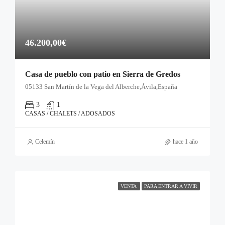
46.200,00€
Casa de pueblo con patio en Sierra de Gredos
05133 San Martín de la Vega del Alberche,Ávila,España
3
1
CASAS / CHALETS / ADOSADOS
Celemín
hace 1 año
VENTA
PARA ENTRAR A VIVIR