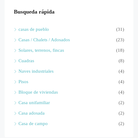
Busqueda rápida
casas de pueblo
(31)
Casas / Chalets / Adosados
(23)
Solares, terrenos, fincas
(18)
Cuadras
(8)
Naves industriales
(4)
Pisos
(4)
Bloque de viviendas
(4)
Casa unifamiliar
(2)
Casa adosada
(2)
Casa de campo
(2)