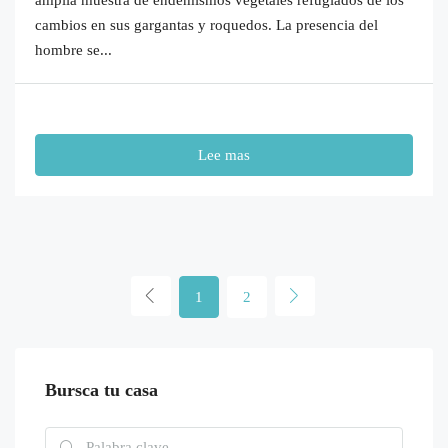
cambios en sus gargantas y roquedos. La presencia del
hombre se...
Lee mas
1
2
Bursca tu casa