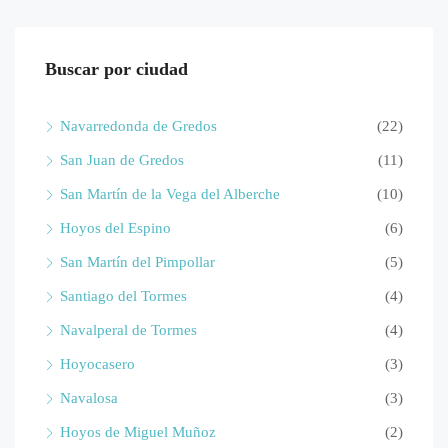
Buscar por ciudad
Navarredonda de Gredos
(22)
San Juan de Gredos
(11)
San Martín de la Vega del Alberche
(10)
Hoyos del Espino
(6)
San Martín del Pimpollar
(5)
Santiago del Tormes
(4)
Navalperal de Tormes
(4)
Hoyocasero
(3)
Navalosa
(3)
Hoyos de Miguel Muñoz
(2)