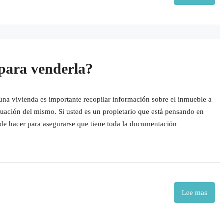
para venderla?
una vivienda es importante recopilar información sobre el inmueble a
ituación del mismo. Si usted es un propietario que está pensando en
ede hacer para asegurarse que tiene toda la documentación
Lee mas