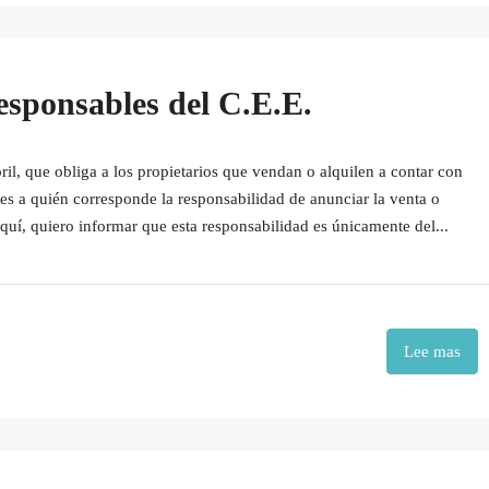
esponsables del C.E.E.
il, que obliga a los propietarios que vendan o alquilen a contar con
es a quién corresponde la responsabilidad de anunciar la venta o
 aquí, quiero informar que esta responsabilidad es únicamente del...
Lee mas