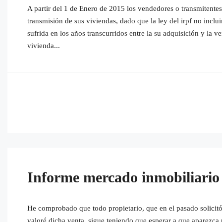
A partir del 1 de Enero de 2015 los vendedores o transmitentes
transmisión de sus viviendas, dado que la ley del irpf no inclu
sufrida en los años transcurridos entre la su adquisición y la ve
vivienda...
Informe mercado inmobiliario 
He comprobado que todo propietario, que en el pasado solicitó 
valoré dicha venta, sigue teniendo que esperar a que aparezc