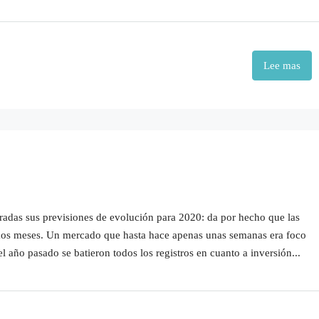
Lee mas
teradas sus previsiones de evolución para 2020: da por hecho que las
imos meses. Un mercado que hasta hace apenas unas semanas era foco
l año pasado se batieron todos los registros en cuanto a inversión...