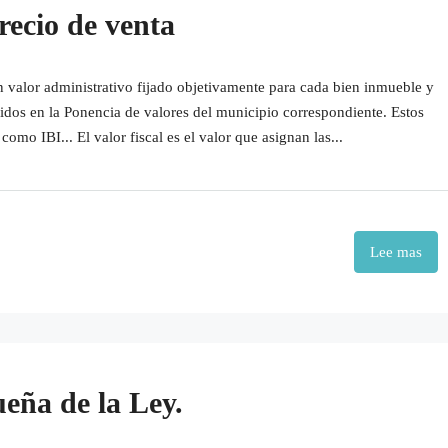
precio de venta
un valor administrativo fijado objetivamente para cada bien inmueble y
ogidos en la Ponencia de valores del municipio correspondiente. Estos
como IBI... El valor fiscal es el valor que asignan las...
Lee mas
eña de la Ley.