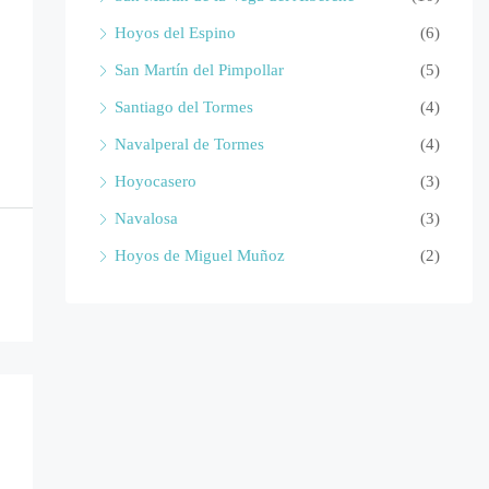
Hoyos del Espino
(6)
San Martín del Pimpollar
(5)
Santiago del Tormes
(4)
Navalperal de Tormes
(4)
Hoyocasero
(3)
Navalosa
(3)
Hoyos de Miguel Muñoz
(2)