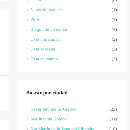
Naves industriales
(4)
Pisos
(4)
Bloque de viviendas
(4)
Casa unifamiliar
(2)
Casa adosada
(2)
Casa de campo
(2)
Buscar por ciudad
Navarredonda de Gredos
(22)
San Juan de Gredos
(11)
San Martín de la Vega del Alberche
(10)