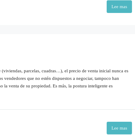
Lee mas
 (viviendas, parcelas, cuadras…), el precio de venta inicial nunca es
 los vendedores que no estén dispuestos a negociar, tampoco han
 la venta de su propiedad. Es más, la postura inteligente es
Lee mas