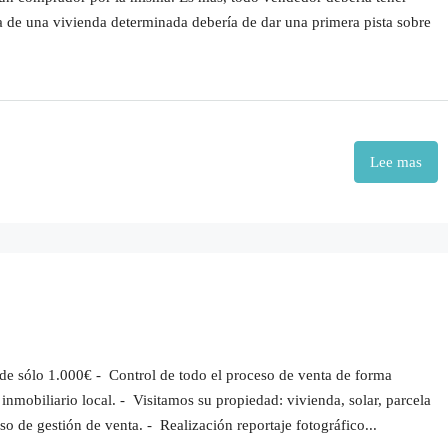
a de una vivienda determinada debería de dar una primera pista sobre
Lee mas
de sólo 1.000€ - Control de todo el proceso de venta de forma
inmobiliario local. - Visitamos su propiedad: vivienda, solar, parcela
so de gestión de venta. - Realización reportaje fotográfico...