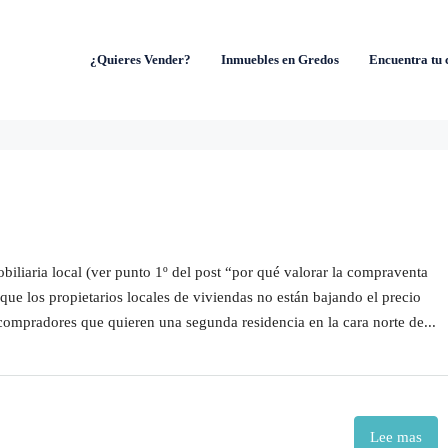
¿Quieres Vender?
Inmuebles en Gredos
Encuentra tu 
biliaria local (ver punto 1º del post “por qué valorar la compraventa
 que los propietarios locales de viviendas no están bajando el precio
compradores que quieren una segunda residencia en la cara norte de...
Lee mas