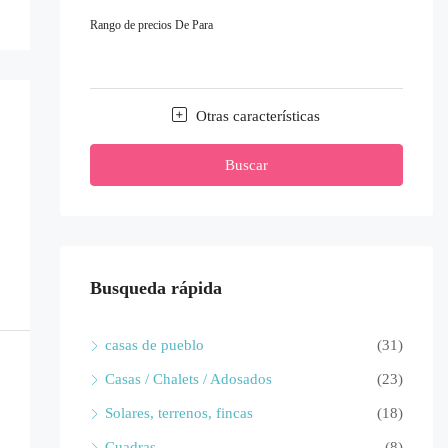
Rango de precios
De
Para
Otras características
Buscar
Busqueda rápida
casas de pueblo
(31)
Casas / Chalets / Adosados
(23)
Solares, terrenos, fincas
(18)
Cuadras
(8)