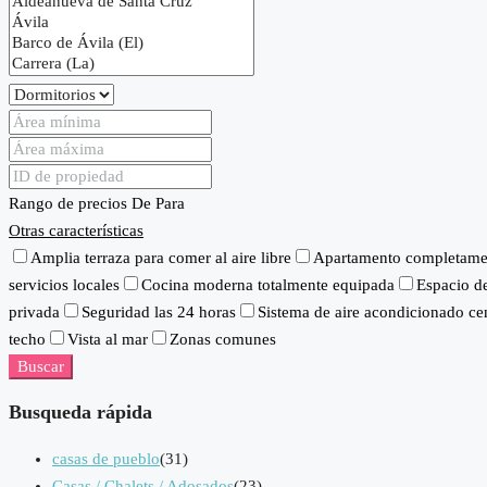
Rango de precios
De
Para
Otras características
Amplia terraza para comer al aire libre
Apartamento completame
servicios locales
Cocina moderna totalmente equipada
Espacio de
privada
Seguridad las 24 horas
Sistema de aire acondicionado cen
techo
Vista al mar
Zonas comunes
Buscar
Busqueda rápida
casas de pueblo
(31)
Casas / Chalets / Adosados
(23)