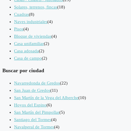
Solares, terrenos, fincas
(18)
Cuadras
(8)
Naves industriales
(4)
Pisos
(4)
Bloque de viviendas
(4)
Casa unifamiliar
(2)
Casa adosada
(2)
Casa de campo
(2)
Buscar por ciudad
Navarredonda de Gredos
(22)
San Juan de Gredos
(11)
San Martín de la Vega del Alberche
(10)
Hoyos del Espino
(6)
San Martín del Pimpollar
(5)
Santiago del Tormes
(4)
Navalperal de Tormes
(4)