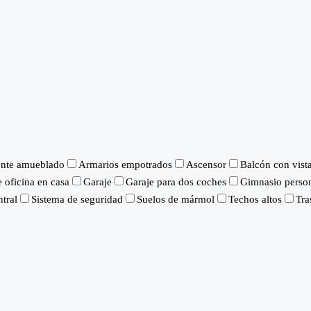
nte amueblado
Armarios empotrados
Ascensor
Balcón con vist
 oficina en casa
Garaje
Garaje para dos coches
Gimnasio perso
tral
Sistema de seguridad
Suelos de mármol
Techos altos
Tra