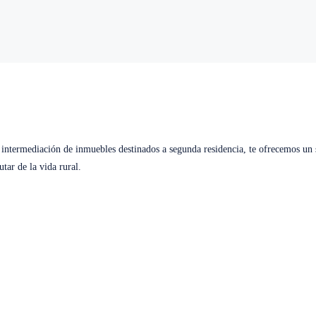
a intermediación de inmuebles destinados a segunda residencia, te ofrecemos un s
tar de la vida rural.