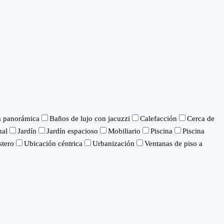
a panorámica
Baños de lujo con jacuzzi
Calefacción
Cerca de
nal
Jardín
Jardín espacioso
Mobiliario
Piscina
Piscina
stero
Ubicación céntrica
Urbanización
Ventanas de piso a