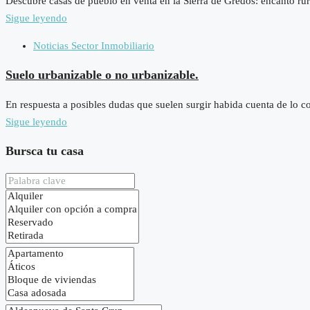
Descubre casas de pueblo en venta en la Sierra de Gredos: encanto rural
Sigue leyendo
Noticias Sector Inmobiliario
Suelo urbanizable o no urbanizable.
En respuesta a posibles dudas que suelen surgir habida cuenta de lo c
Sigue leyendo
Bursca tu casa