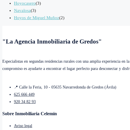
Hoyocasero
(3)
Navalosa
(3)
Hoyos de Miguel Muñoz
(2)
"La Agencia Inmobiliaria de Gredos"
Especialistas en segundas residencias rurales con una amplia experiencia en l
compromiso es ayudarte a encontrar el lugar perfecto para desconectar y disfru
📍 Calle la Feria, 10 - 05635 Navarredonda de Gredos (Ávila)
625 666 449
920 34 82 93
Sobre Inmobiliaria Celemín
Aviso legal