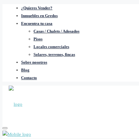
¿Quieres Vender?
Inmuebles en Gredos
Encuentra tu casa
Casas / Chalets / Adosados
Pisos
Locales comerciales
Solares, terrenos, fincas
Sobre nosotros
Blog
Contacto