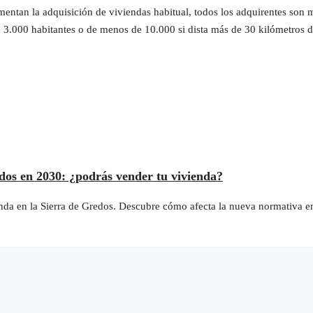
ntan la adquisición de viviendas habitual, todos los adquirentes son m
3.000 habitantes o de menos de 10.000 si dista más de 30 kilómetros de 
edos en 2030: ¿podrás vender tu vivienda?
vienda en la Sierra de Gredos. Descubre cómo afecta la nueva normativa e