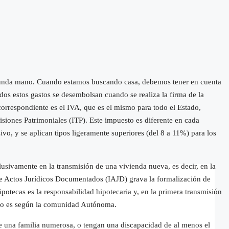
egunda mano. Cuando estamos buscando casa, debemos tener en cuenta
dos estos gastos se desembolsan cuando se realiza la firma de la
 correspondiente es el IVA, que es el mismo para todo el Estado,
siones Patrimoniales (ITP). Este impuesto es diferente en cada
o, y se aplican tipos ligeramente superiores (del 8 a 11%) para los
usivamente en la transmisión de una vivienda nueva, es decir, en la
 de Actos Jurídicos Documentados (IAJD) grava la formalización de
potecas es la responsabilidad hipotecaria y, en la primera transmisión
tivo es según la comunidad Autónoma.
de una familia numerosa, o tengan una discapacidad de al menos el