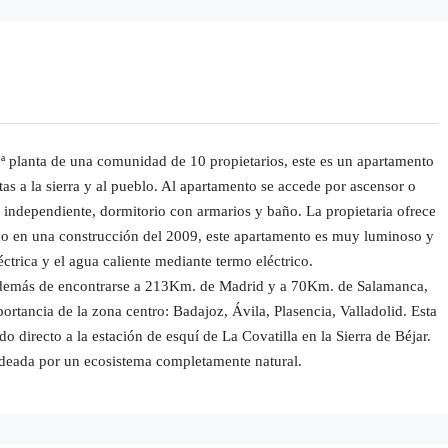
1ª planta de una comunidad de 10 propietarios, este es un apartamento
s a la sierra y al pueblo. Al apartamento se accede por ascensor o
a independiente, dormitorio con armarios y baño. La propietaria ofrece
cado en una construcción del 2009, este apartamento es muy luminoso y
léctrica y el agua caliente mediante termo eléctrico.
n, además de encontrarse a 213Km. de Madrid y a 70Km. de Salamanca,
rtancia de la zona centro: Badajoz, Ávila, Plasencia, Valladolid. Esta
 directo a la estación de esquí de La Covatilla en la Sierra de Béjar.
odeada por un ecosistema completamente natural.