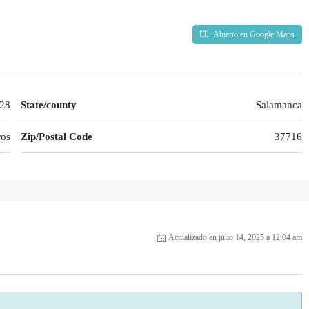
Abierto en Google Maps
 28
State/county
Salamanca
ros
Zip/Postal Code
37716
Actualizado en julio 14, 2025 a 12:04 am