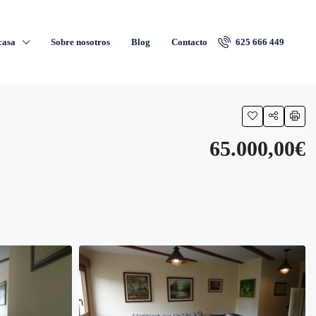
casa
Sobre nosotros
Blog
Contacto
625 666 449
65.000,00€