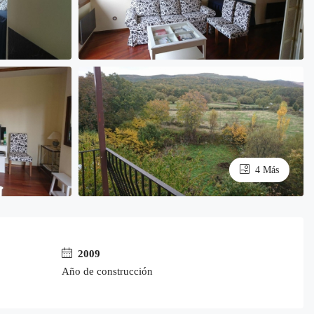
4 Más
2009
Año de construcción