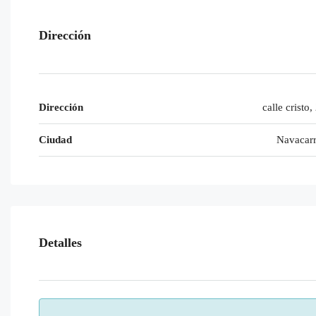
Dirección
Dirección
calle cristo,
Ciudad
Navacar
Detalles