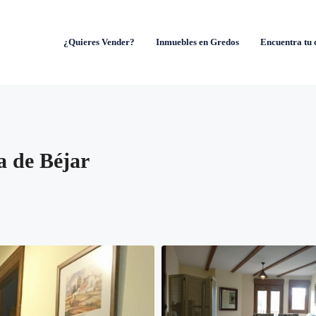
¿Quieres Vender?
Inmuebles en Gredos
Encuentra tu 
a de Béjar