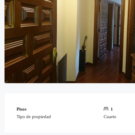
Pisos
1
Tipo de propiedad
Cuarto