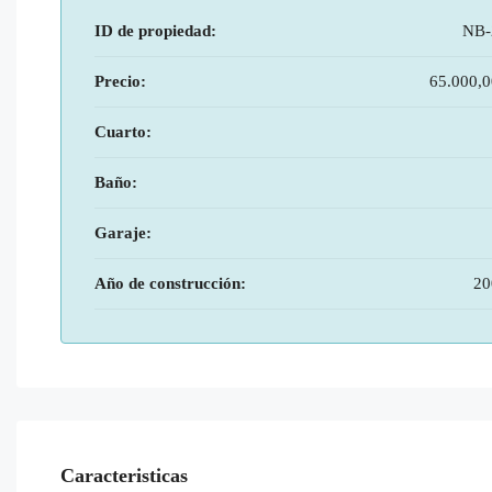
ID de propiedad:
NB-
Precio:
65.000,
Cuarto:
Baño:
Garaje:
Año de construcción:
20
Caracteristicas