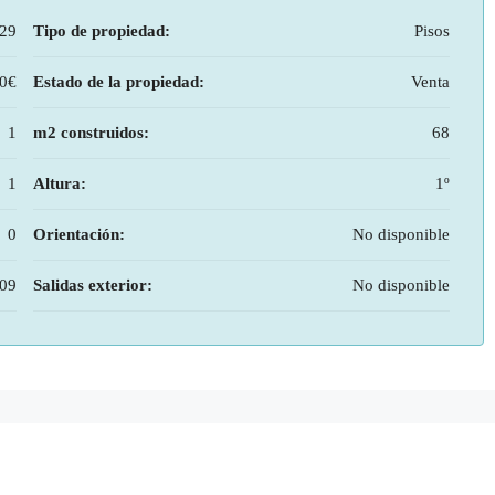
29
Tipo de propiedad:
Pisos
00€
Estado de la propiedad:
Venta
1
m2 construidos:
68
1
Altura:
1º
0
Orientación:
No disponible
09
Salidas exterior:
No disponible