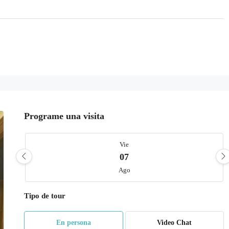
Programe una visita
Vie
07
Ago
Tipo de tour
Sáb
08
En persona
Video Chat
Ago