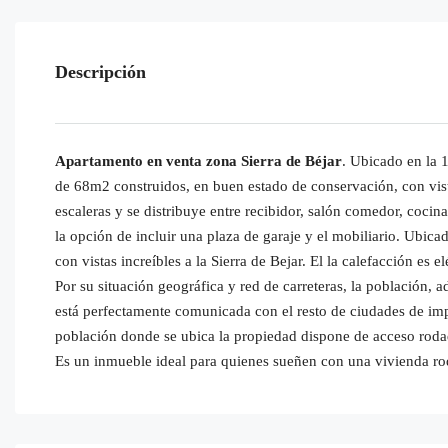
Descripción
Apartamento en venta zona Sierra de Béjar
. Ubicado en la 
de 68m2 construidos, en buen estado de conservación, con vista
escaleras y se distribuye entre recibidor, salón comedor, cocin
la opción de incluir una plaza de garaje y el mobiliario. Ubi
con vistas increíbles a la Sierra de Bejar. El la calefacción es e
Por su situación geográfica y red de carreteras, la població
está perfectamente comunicada con el resto de ciudades de impo
población donde se ubica la propiedad dispone de acceso rodado
Es un inmueble ideal para quienes sueñen con una vivienda r