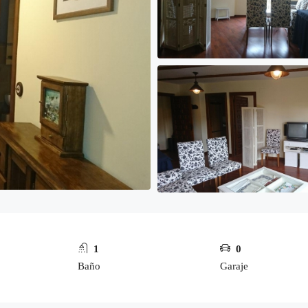
1
0
Baño
Garaje