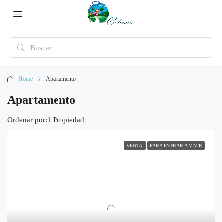
Home
Apartamento
Apartamento
Ordenar por:
1 Propiedad
VENTA
PARA ENTRAR A VIVIR