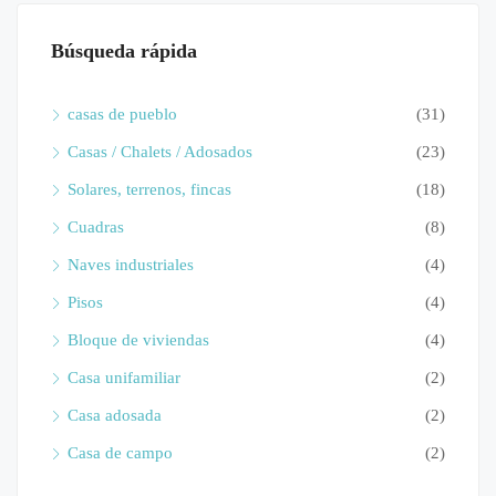
Búsqueda rápida
casas de pueblo
(31)
Casas / Chalets / Adosados
(23)
Solares, terrenos, fincas
(18)
Cuadras
(8)
Naves industriales
(4)
Pisos
(4)
Bloque de viviendas
(4)
Casa unifamiliar
(2)
Casa adosada
(2)
Casa de campo
(2)