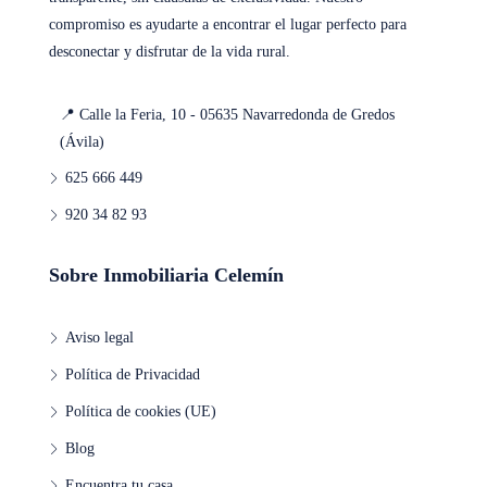
compromiso es ayudarte a encontrar el lugar perfecto para
desconectar y disfrutar de la vida rural.
📍 Calle la Feria, 10 - 05635 Navarredonda de Gredos
(Ávila)
625 666 449
920 34 82 93
Sobre Inmobiliaria Celemín
Aviso legal
Política de Privacidad
Política de cookies (UE)
Blog
Encuentra tu casa