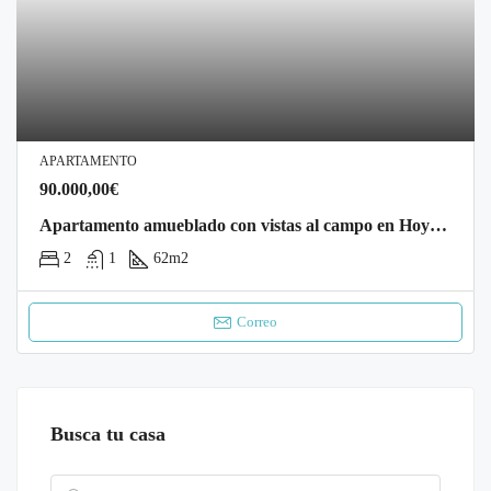
APARTAMENTO
90.000,00€
Apartamento amueblado con vistas al campo en Hoyos del Espino.
2
1
62
m2
Correo
Busca tu casa