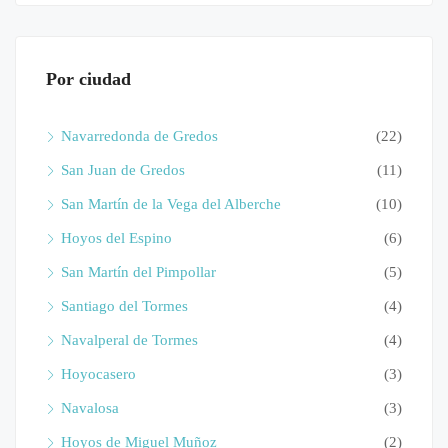
Por ciudad
Navarredonda de Gredos
(22)
San Juan de Gredos
(11)
San Martín de la Vega del Alberche
(10)
Hoyos del Espino
(6)
San Martín del Pimpollar
(5)
Santiago del Tormes
(4)
Navalperal de Tormes
(4)
Hoyocasero
(3)
Navalosa
(3)
Hoyos de Miguel Muñoz
(2)